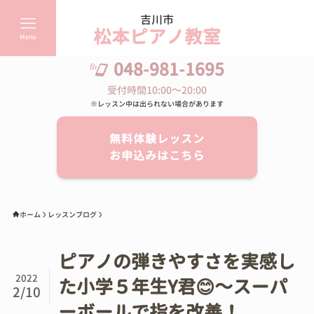
吉川市
松本ピアノ教室
Menu
048-981-1695
受付時間10:00～20:00
※レッスン中は出られない場合があります
無料体験レッスン
お申込みはこちら
ホーム
レッスンブログ
ピアノの弾きやすさを実感し
2022
た小学５年生Y君😊～スーパ
2/10
ーボールで指を改善！