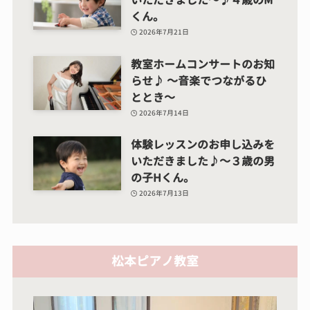
いただきました～♪４歳のM
くん。
2026年7月21日
教室ホームコンサートのお知
らせ♪ ～音楽でつながるひ
ととき～
2026年7月14日
体験レッスンのお申し込みを
いただきました♪～３歳の男
の子Hくん。
2026年7月13日
松本ピアノ教室