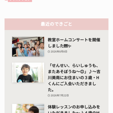
最近のできごと
教室ホームコンサートを開催
しました🎹✨
2026年8月8日
「せんせい、らいしゅうも、
またあそぼうね～😊」♪～吉
川美南にお住まいの３歳・H
くんにご入会いただきまし
た。
2026年7月22日
体験レッスンのお申し込みを