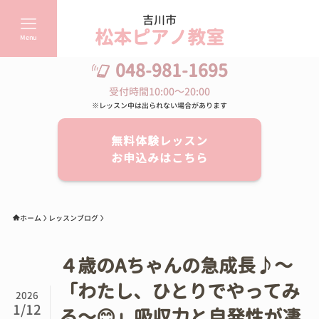
吉川市
松本ピアノ教室
Menu
048-981-1695
受付時間10:00～20:00
※レッスン中は出られない場合があります
無料体験レッスン
お申込みはこちら
ホーム
レッスンブログ
４歳のAちゃんの急成長♪～
「わたし、ひとりでやってみ
2026
1/12
る～😊」吸収力と自発性が凄