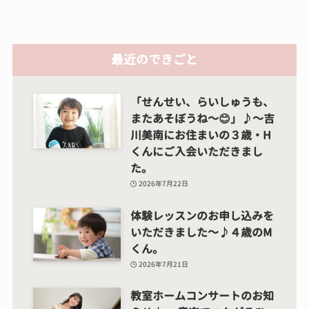
最近のできごと
「せんせい、らいしゅうも、
またあそぼうね～😊」♪～吉
川美南にお住まいの３歳・H
くんにご入会いただきまし
た。
2026年7月22日
体験レッスンのお申し込みを
いただきました～♪４歳のM
くん。
2026年7月21日
教室ホームコンサートのお知