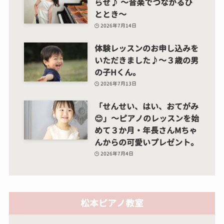
らせ♪ ～音楽でつながるひ
ととき～
2026年7月14日
体験レッスンのお申し込みを
いただきました♪～３歳の男
の子Hくん。
2026年7月13日
「せんせい、はい、おてがみ
😊」～ピアノのレッスンを始
めて３か月・年長さんMちゃ
んからの可愛いプレゼント。
2026年7月4日
松本ピアノ教室