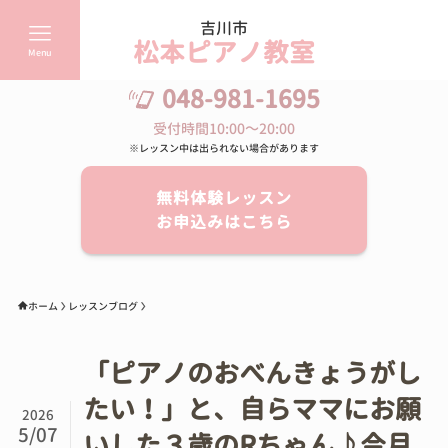
吉川市
松本ピアノ教室
Menu
048-981-1695
受付時間10:00～20:00
※レッスン中は出られない場合があります
無料体験レッスン
お申込みはこちら
ホーム
レッスンブログ
「ピアノのおべんきょうがし
たい！」と、自らママにお願
2026
5/07
いした３歳のRちゃん♪今月