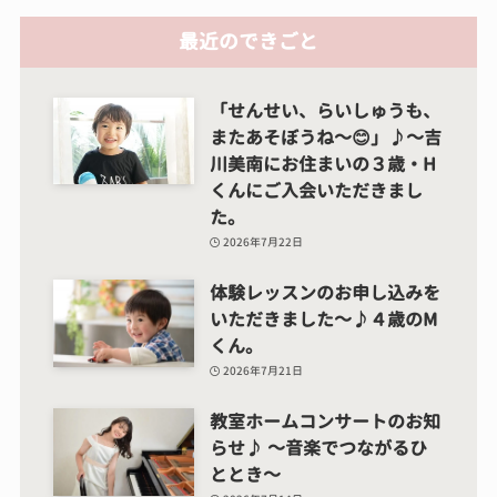
最近のできごと
「せんせい、らいしゅうも、
またあそぼうね～😊」♪～吉
川美南にお住まいの３歳・H
くんにご入会いただきまし
た。
2026年7月22日
体験レッスンのお申し込みを
いただきました～♪４歳のM
くん。
2026年7月21日
教室ホームコンサートのお知
らせ♪ ～音楽でつながるひ
ととき～