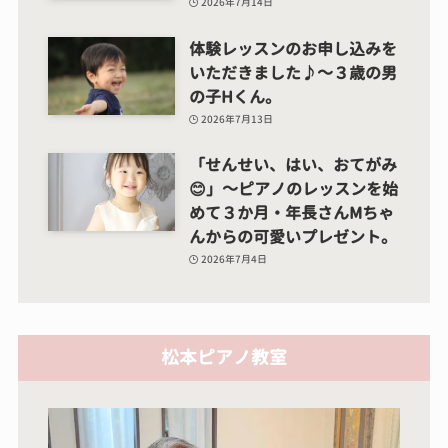
2026年7月14日
体験レッスンのお申し込みを
いただきました♪～３歳の男
の子Hくん。
2026年7月13日
「せんせい、はい、おてがみ
😊」～ピアノのレッスンを始
めて３か月・年長さんMちゃ
んからの可愛いプレゼント。
2026年7月4日
松本ピアノ教室