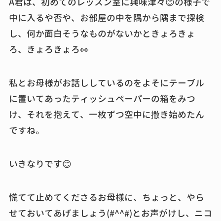
A君は、初めてのレッスン室に興味津々😊の様子で
中に入るや否や、お部屋の中を隅から隅まで探検
し、何か面白そうなものがないかときょろきょ
ろ、きょろきょろ👀
私とお母様がお話ししているのをよそにテーブル
に置いてあったティッシュペーパーの箱をみつ
け、それを抱えて、一枚ずつ空中に撒き始めたん
ですね。
いきなりです😊
慌てて止めてくださるお母様に、ちょっと、やら
せておいてあげましょう(#^^#)とお声がけし、ニコ