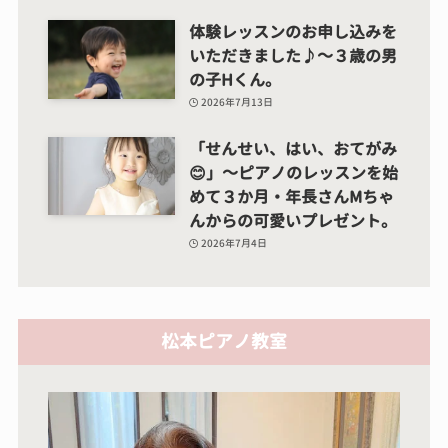
体験レッスンのお申し込みを
いただきました♪～３歳の男
の子Hくん。
2026年7月13日
「せんせい、はい、おてがみ
😊」～ピアノのレッスンを始
めて３か月・年長さんMちゃ
んからの可愛いプレゼント。
2026年7月4日
松本ピアノ教室