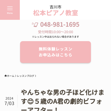
吉川市
松本ピアノ教室
Menu
048-981-1695
受付時間10:00～20:00
※レッスン中は出られない場合があります
無料体験レッスン
お申込みはこちら
ホーム
レッスンブログ
やんちゃな男の子ほど化けま
2024
す😊５歳のA君の劇的ビフォ
7/03
ーアフター！