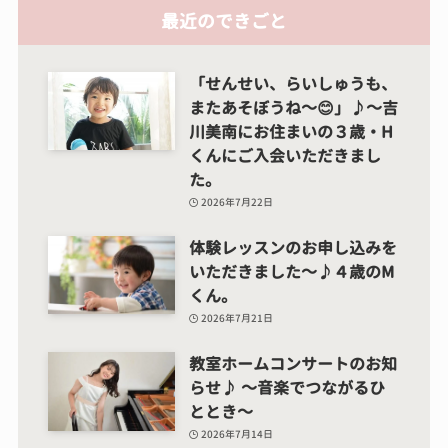
最近のできごと
「せんせい、らいしゅうも、
またあそぼうね～😊」♪～吉
川美南にお住まいの３歳・H
くんにご入会いただきまし
た。
2026年7月22日
体験レッスンのお申し込みを
いただきました～♪４歳のM
くん。
2026年7月21日
教室ホームコンサートのお知
らせ♪ ～音楽でつながるひ
ととき～
2026年7月14日