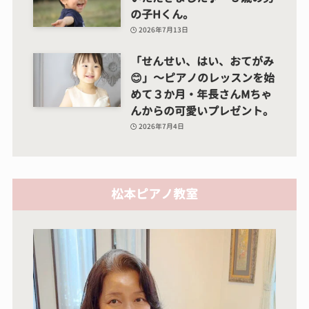
の子Hくん。
2026年7月13日
「せんせい、はい、おてがみ
😊」～ピアノのレッスンを始
めて３か月・年長さんMちゃ
んからの可愛いプレゼント。
2026年7月4日
松本ピアノ教室