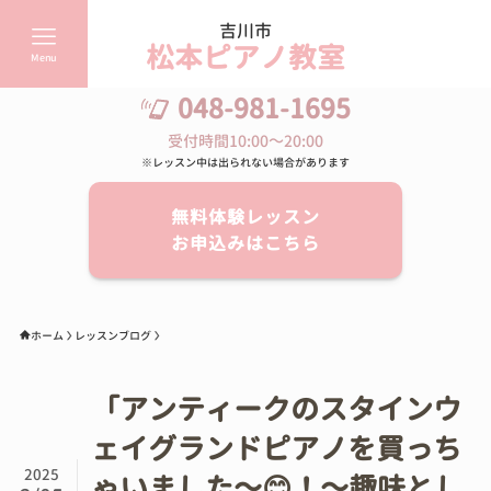
吉川市
松本ピアノ教室
Menu
048-981-1695
受付時間10:00～20:00
※レッスン中は出られない場合があります
無料体験レッスン
お申込みはこちら
ホーム
レッスンブログ
「アンティークのスタインウ
ェイグランドピアノを買っち
2025
ゃいました～😊！～趣味とし