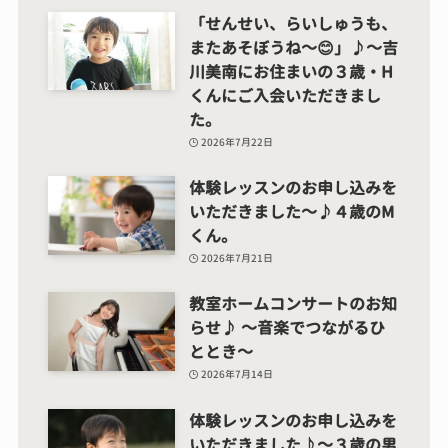
「せんせい、らいしゅうも、
またあそぼうね～😊」♪～吉
川美南にお住まいの３歳・H
くんにご入会いただきまし
た。
2026年7月22日
体験レッスンのお申し込みを
いただきました～♪４歳のM
くん。
2026年7月21日
教室ホームコンサートのお知
らせ♪ ～音楽でつながるひ
ととき～
2026年7月14日
体験レッスンのお申し込みを
いただきました♪～３歳の男