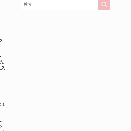
ッ
レ
先
に入
に１
に
ゃ