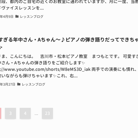
普段、都内のご自宅の近くのお教室に通われていますが、月に一度、当
ヴァイスレッスンを...
6年4月9日
レッスンブログ
すぎる年中さん・Aちゃん～♪ピアノの弾き語りだってできち
✨
さま、こんにちは。 吉川市・松本ピアノ教室 まつもとです。 可愛す
中さん・Aちゃんの弾き語りをご紹介します✨
s://www.youtube.com/shorts/W8eMS3D_iak 両手での演奏にも慣れ
いながらも弾けちゃいます✨これ、右...
6年3月27日
レッスンブログ
3
4
23
...