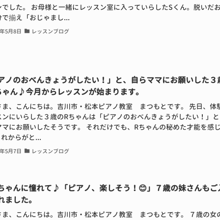
ンでした。 お母様と一緒にレッスン室に入っていらしたSくん。脱いだ
で揃え「おじゃまし...
6年5月8日
レッスンブログ
アノのおべんきょうがしたい！」と、自らママにお願いした３
ちゃん♪今月からレッスンが始まります。
さま、こんにちは。吉川市・松本ピアノ教室 まつもとです。 先日、体
スンにいらした３歳のRちゃんは「ピアノのおべんきょうがしたい！」と
ママにお願いしたそうです。 それだけでも、Rちゃんの秘めた才能を感
れからがと...
6年5月7日
レッスンブログ
ちゃんに憧れて♪「ピアノ、楽しそう！😊」７歳の妹さんもご
れました。
さま、こんにちは。吉川市・松本ピアノ教室 まつもとです。 ７歳の女