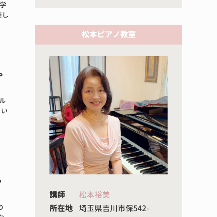
学
楽し
松本ピアノ教室
ゃ
ル
をい
ゃ
講師
松本裕美
の
所在地
埼玉県吉川市保542-