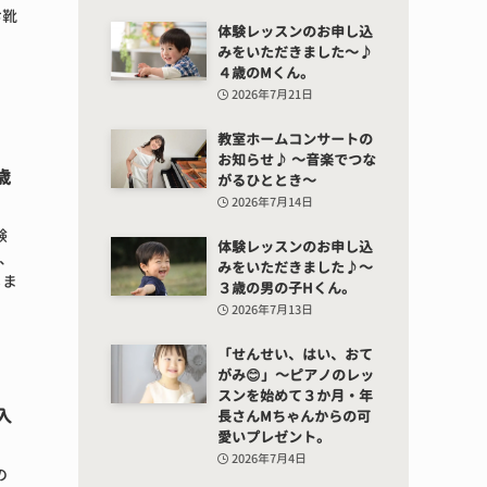
お靴
体験レッスンのお申し込
みをいただきました～♪
４歳のMくん。
2026年7月21日
教室ホームコンサートの
お知らせ♪ ～音楽でつな
歳
がるひととき～
2026年7月14日
験
体験レッスンのお申し込
、
みをいただきました♪～
じま
３歳の男の子Hくん。
2026年7月13日
「せんせい、はい、おて
がみ😊」～ピアノのレッ
スンを始めて３か月・年
入
長さんMちゃんからの可
愛いプレゼント。
2026年7月4日
の