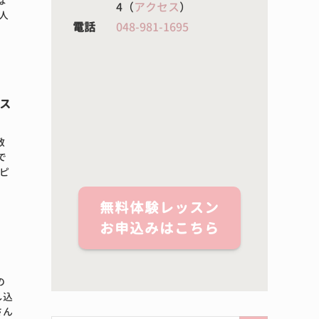
な
4（
アクセス
）
人
電話
048-981-1695
ス
教
で
ピ
無料体験レッスン
お申込みはこちら
の
し込
さん