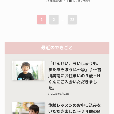
2026年5月15日
レッスンブログ
1
2
23
...
最近のできごと
「せんせい、らいしゅうも、
またあそぼうね～😊」♪～吉
川美南にお住まいの３歳・H
くんにご入会いただきまし
た。
2026年7月22日
体験レッスンのお申し込みを
いただきました～♪４歳のM