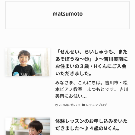
matsumoto
「せんせい、らいしゅうも、また
あそぼうね～😊」♪～吉川美南に
お住まいの３歳・Hくんにご入会
いただきました。
みなさま、こんにちは。吉川市・松
本ピアノ教室 まつもとです。 吉川
美南にお住い...
2026年7月22日
レッスンブログ
体験レッスンのお申し込みをいた
だきました～♪４歳のMくん。