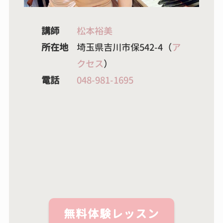
講師
松本裕美
所在地
埼玉県吉川市保542-4（
ア
クセス
）
電話
048-981-1695
無料体験レッスン