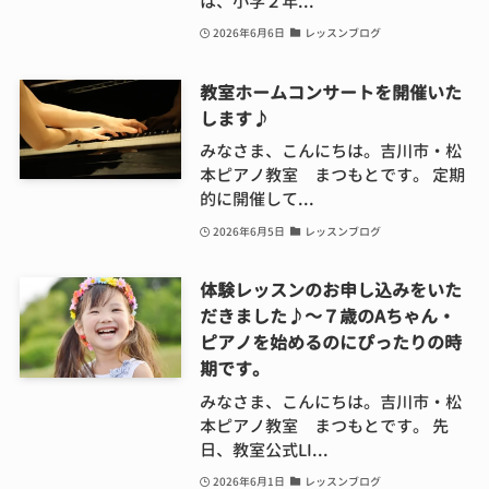
は、小学２年...
2026年6月6日
レッスンブログ
教室ホームコンサートを開催いた
します♪
みなさま、こんにちは。吉川市・松
本ピアノ教室 まつもとです。 定期
的に開催して...
2026年6月5日
レッスンブログ
体験レッスンのお申し込みをいた
だきました♪～７歳のAちゃん・
ピアノを始めるのにぴったりの時
期です。
みなさま、こんにちは。吉川市・松
本ピアノ教室 まつもとです。 先
日、教室公式LI...
2026年6月1日
レッスンブログ