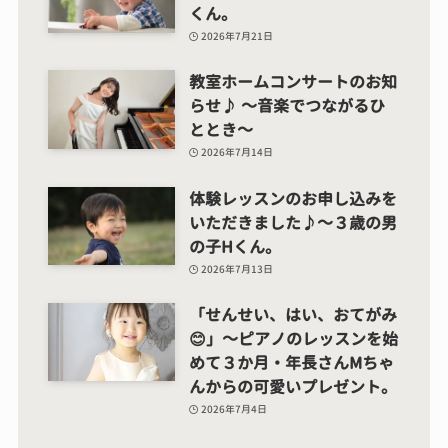
くん。
2026年7月21日
教室ホームコンサートのお知
らせ♪ ～音楽でつながるひ
ととき～
2026年7月14日
体験レッスンのお申し込みを
いただきました♪～３歳の男
の子Hくん。
2026年7月13日
「せんせい、はい、おてがみ
😊」～ピアノのレッスンを始
めて３か月・年長さんMちゃ
んからの可愛いプレゼント。
2026年7月4日