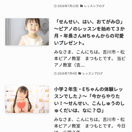
2026年7月13日
レッスンブログ
「せんせい、はい、おてがみ😊」
～ピアノのレッスンを始めて３か
月・年長さんMちゃんからの可愛
いプレゼント。
みなさま、こんにちは。吉川市・松
本ピアノ教室 まつもとです。 当ピ
アノ教室（吉...
2026年7月4日
レッスンブログ
小学２年生・Eちゃんの体験レッ
スンでした♪～「今からやりた
い！～せんせい、こんしゅうのし
ゅくだいは、なに？😊」
みなさま、こんにちは。吉川市・松
本ピアノ教室 まつもとです。 今日